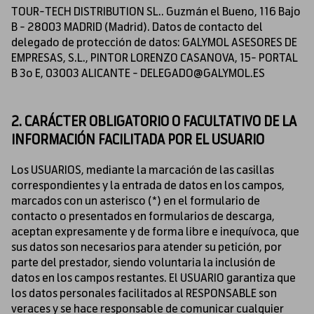
TOUR-TECH DISTRIBUTION SL.. Guzmán el Bueno, 116 Bajo
B - 28003 MADRID (Madrid). Datos de contacto del
delegado de protección de datos: GALYMOL ASESORES DE
EMPRESAS, S.L., PINTOR LORENZO CASANOVA, 15- PORTAL
B 3o E, 03003 ALICANTE -
DELEGADO@GALYMOL.ES
2. CARÁCTER OBLIGATORIO O FACULTATIVO DE LA
INFORMACIÓN FACILITADA POR EL USUARIO
Los USUARIOS, mediante la marcación de las casillas
correspondientes y la entrada de datos en los campos,
marcados con un asterisco (*) en el formulario de
contacto o presentados en formularios de descarga,
aceptan expresamente y de forma libre e inequívoca, que
sus datos son necesarios para atender su petición, por
parte del prestador, siendo voluntaria la inclusión de
datos en los campos restantes. El USUARIO garantiza que
los datos personales facilitados al RESPONSABLE son
veraces y se hace responsable de comunicar cualquier